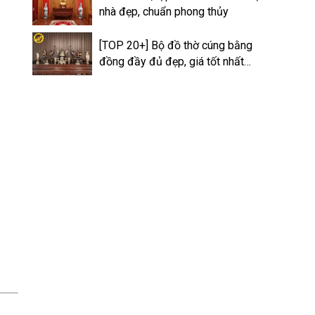
nhà đẹp, chuẩn phong thủy
[TOP 20+] Bộ đồ thờ cúng bằng
đồng đầy đủ đẹp, giá tốt nhất
2026