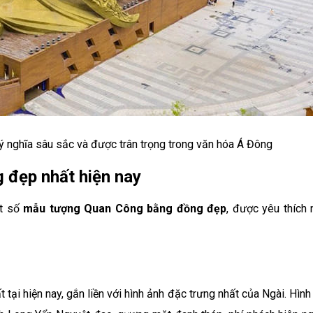
ý nghĩa sâu sắc và được trân trọng trong văn hóa Á Đông
đẹp nhất hiện nay
ột số
mẫu tượng Quan Công bằng đồng đẹp
, được yêu thích 
ại hiện nay, gắn liền với hình ảnh đặc trưng nhất của Ngài. Hình