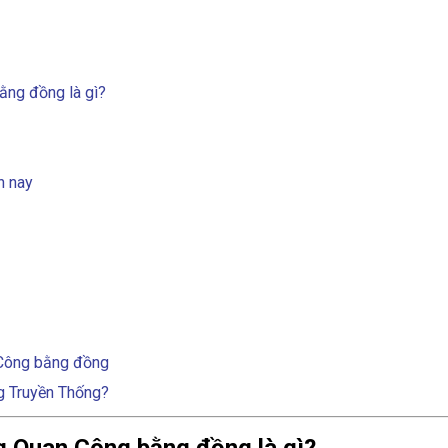
ằng đồng là gì?
n nay
n Công bằng đồng
g Truyền Thống?