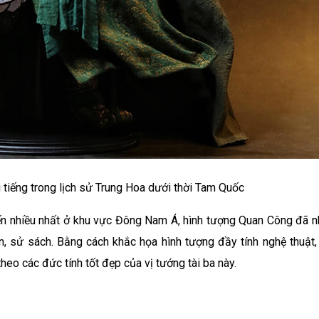
i tiếng trong lịch sử Trung Hoa dưới thời Tam Quốc
ến nhiều nhất ở khu vực Đông Nam Á, hình tượng Quan Công đã n
n, sử sách. Bằng cách khắc họa hình tượng đầy tính nghệ thuật,
heo các đức tính tốt đẹp của vị tướng tài ba này.