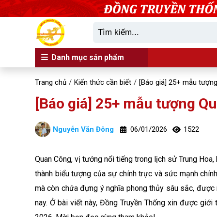
Danh mục sản phẩm
Trang chủ
Kiến thức cần biết
[Báo giá] 25+ mẫu tượn
[Báo giá] 25+ mẫu tượng Q
Nguyễn Văn Đông
06/01/2026
1522
Quan Công, vị tướng nổi tiếng trong lịch sử Trung Hoa
thành biểu tượng của sự chính trực và sức mạnh chín
mà còn chứa đựng ý nghĩa phong thủy sâu sắc, được nh
nay. Ở bài viết này, Đồng Truyền Thống xin được giớ