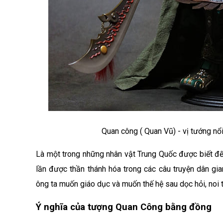
Quan công ( Quan Vũ) - vị tướng nổ
Là một trong những nhân vật Trung Quốc được biết đ
lần được thần thánh hóa trong các câu truyện dân gia
ông ta muốn giáo dục và muốn thế hệ sau dọc hỏi, noi t
Ý nghĩa của tượng Quan Công bằng đồng