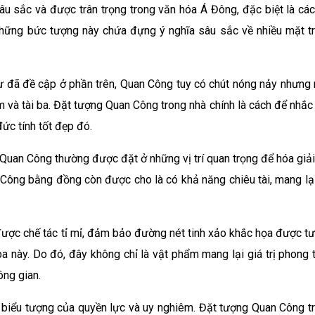
âu sắc và được trân trọng trong văn hóa Á Đông, đặc biệt là các
, những bức tượng này chứa đựng ý nghĩa sâu sắc về nhiều mặt t
 đã đề cập ở phần trên, Quan Công tuy có chút nóng nảy nhưng 
m và tài ba. Đặt tượng Quan Công trong nhà chính là cách để nhắc
đức tính tốt đẹp đó.
Quan Công thường được đặt ở những vị trí quan trọng để hóa giải
n Công bằng đồng còn được cho là có khả năng chiêu tài, mang lạ
ợc chế tác tỉ mỉ, đảm bảo đường nét tinh xảo khắc họa được t
a này. Do đó, đây không chỉ là vật phẩm mang lại giá trị phong 
ông gian.
biểu tượng của quyền lực và uy nghiêm. Đặt tượng Quan Công t