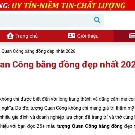
Trang chủ
Giới thiệu
g Quan Công bằng đồng đẹp nhất 2026
uan Công bằng đồng đẹp nhất 20
, không chỉ được biết đến với lòng trung thành và dũng cảm mà còn
h nghĩa. Do đó, tượng Quan Công không chỉ mang giá trị thẩm mỹ
iều gia đình và doanh nghiệp lựa chọn để trang trí và thờ cúng 
i thiệu với bạn đọc 25+ mẫu
tượng Quan Công bằng đồng
đẹp 