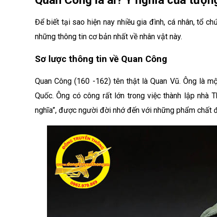
Quan Công là ai? Ý nghĩa của tượn
Để biết tại sao hiện nay nhiều gia đình, cá nhân, tổ
những thông tin cơ bản nhất về nhân vật này.
Sơ lược thông tin về Quan Công
Quan Công (160 -162) tên thật là Quan Vũ. Ông là m
Quốc. Ông có công rất lớn trong việc thành lập nhà 
nghĩa”, được người đời nhớ đến với những phẩm chất đá