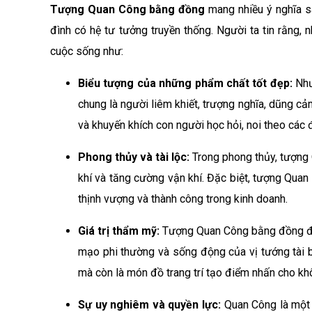
Tượng Quan Công bằng đồng
mang nhiều ý nghĩa s
đình có hệ tư tưởng truyền thống. Người ta tin rằng
cuộc sống như:
Biểu tượng của những phẩm chất tốt đẹp:
Như
chung là người liêm khiết, trượng nghĩa, dũng cả
và khuyến khích con người học hỏi, noi theo các 
Phong thủy và tài lộc:
Trong phong thủy, tượng 
khí và tăng cường vận khí. Đặc biệt, tượng Qua
thịnh vượng và thành công trong kinh doanh.
Giá trị thẩm mỹ:
Tượng Quan Công bằng đồng đư
mạo phi thường và sống động của vị tướng tài b
mà còn là món đồ trang trí tạo điểm nhấn cho kh
Sự uy nghiêm và quyền lực:
Quan Công là một 