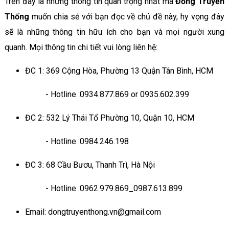
Trên đây là những thông tin quan trọng nhất mà
Đồng Truyền
Thống
muốn chia sẻ với bạn đọc về chủ đề này, hy vọng đây
sẽ là những thông tin hữu ích cho bạn và mọi người xung
quanh. Mọi thông tin chi tiết vui lòng liên hệ:
ĐC 1: 369 Cộng Hòa, Phường 13 Quận Tân Bình, HCM
- Hotline :0934.877.869 or 0935.602.399
ĐC 2: 532 Lý Thái Tổ Phường 10, Quận 10, HCM
- Hotline :0984.246.198
ĐC 3: 68 Cầu Bươu, Thanh Trì, Hà Nội
- Hotline :0962.979.869_0987.613.899
Email: dongtruyenthong.vn@gmail.com