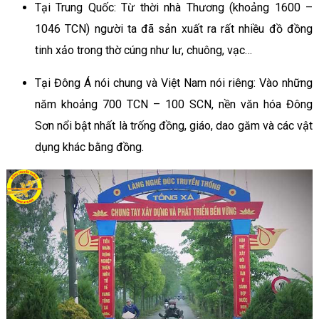
Tại Trung Quốc: Từ thời nhà Thương (khoảng 1600 –
1046 TCN) người ta đã sản xuất ra rất nhiều đồ đồng
tinh xảo trong thờ cúng như lư, chuông, vạc…
Tại Đông Á nói chung và Việt Nam nói riêng: Vào những
năm khoảng 700 TCN – 100 SCN, nền văn hóa Đông
Sơn nổi bật nhất là trống đồng, giáo, dao găm và các vật
dụng khác bằng đồng.