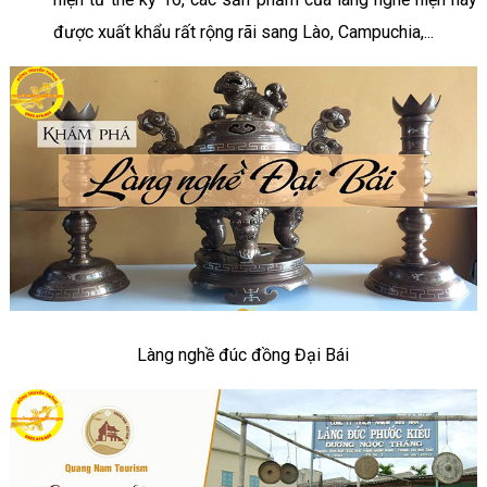
được xuất khẩu rất rộng rãi sang Lào, Campuchia,...
Làng nghề đúc đồng Đại Bái