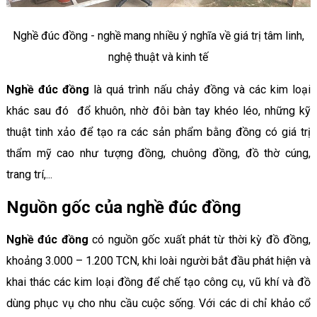
Nghề đúc đồng - nghề mang nhiều ý nghĩa về giá trị tâm linh,
nghệ thuật và kinh tế
Nghề đúc đồng
là quá trình nấu chảy đồng và các kim loại
khác sau đó đổ khuôn, nhờ đôi bàn tay khéo léo, những kỹ
thuật tinh xảo để tạo ra các sản phẩm bằng đồng có giá trị
thẩm mỹ cao như tượng đồng, chuông đồng, đồ thờ cúng,
trang trí,...
Nguồn gốc của nghề đúc đồng
Nghề đúc đồng
có nguồn gốc xuất phát từ thời kỳ đồ đồng,
khoảng 3.000 – 1.200 TCN, khi loài người bắt đầu phát hiện và
khai thác các kim loại đồng để chế tạo công cụ, vũ khí và đồ
dùng phục vụ cho nhu cầu cuộc sống. Với các di chỉ khảo cổ