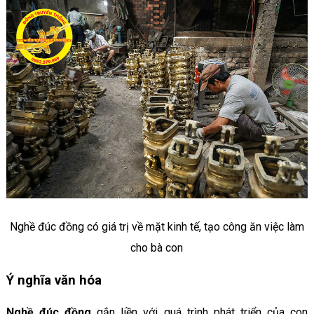
Nghề đúc đồng có giá trị về mặt kinh tế, tạo công ăn việc làm
cho bà con
Ý nghĩa văn hóa
Nghề đúc đồng
gắn liền với quá trình phát triển của con