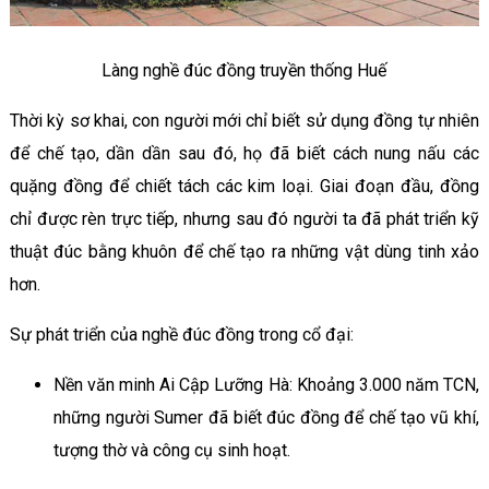
Làng nghề đúc đồng truyền thống Huế
Thời kỳ sơ khai, con người mới chỉ biết sử dụng đồng tự nhiên
để chế tạo, dần dần sau đó, họ đã biết cách nung nấu các
quặng đồng để chiết tách các kim loại. Giai đoạn đầu, đồng
chỉ được rèn trực tiếp, nhưng sau đó người ta đã phát triển kỹ
thuật đúc bằng khuôn để chế tạo ra những vật dùng tinh xảo
hơn.
Sự phát triển của nghề đúc đồng trong cổ đại:
Nền văn minh Ai Cập Lưỡng Hà: Khoảng 3.000 năm TCN,
những người Sumer đã biết đúc đồng để chế tạo vũ khí,
tượng thờ và công cụ sinh hoạt.