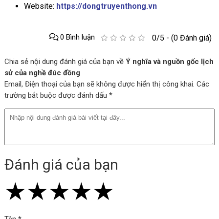
Website:
https://dongtruyenthong.vn
0 Bình luận
0/5 - (0 Đánh giá)
Chia sẻ nội dung đánh giá của bạn về
Ý nghĩa và nguồn gốc lịch
sử của nghề đúc đồng
Email, Điện thoại của bạn sẽ không được hiển thị công khai. Các
trường bắt buộc được đánh dấu *
Đánh giá của bạn
★
★
★
★
★
★
★
★
★
★
★
★
★
★
★