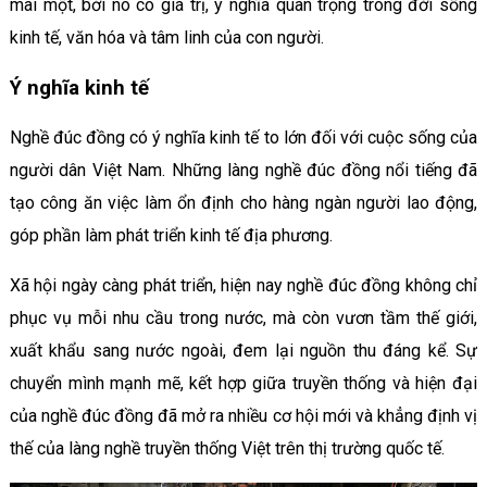
mai một, bởi nó có giá trị, ý nghĩa quan trọng trong đời sống
kinh tế, văn hóa và tâm linh của con người.
Ý nghĩa kinh tế
Nghề đúc đồng có ý nghĩa kinh tế to lớn đối với cuộc sống của
người dân Việt Nam. Những làng nghề đúc đồng nổi tiếng đã
tạo công ăn việc làm ổn định cho hàng ngàn người lao động,
góp phần làm phát triển kinh tế địa phương.
Xã hội ngày càng phát triển, hiện nay nghề đúc đồng không chỉ
phục vụ mỗi nhu cầu trong nước, mà còn vươn tầm thế giới,
xuất khẩu sang nước ngoài, đem lại nguồn thu đáng kể. Sự
chuyển mình mạnh mẽ, kết hợp giữa truyền thống và hiện đại
của nghề đúc đồng đã mở ra nhiều cơ hội mới và khẳng định vị
thế của làng nghề truyền thống Việt trên thị trường quốc tế.