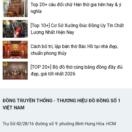
Top 20+ câu đối chữ Hán thờ gia tiên hay & ý
nghĩa
[Top 10+] Cơ Sở Xưởng Đúc Đồng Uy Tín Chất
Lượng Nhất Hiện Nay
Cách bố trí, lập bàn thờ Bác Hồ tại nhà đẹp,
chuẩn phong thủy
[TOP 20+] Bộ đồ thờ cúng bằng đồng đầy đủ
đẹp, giá tốt nhất 2026
ĐỒNG TRUYỀN THỐNG - THƯƠNG HIỆU ĐỒ ĐỒNG SỐ 1
VIỆT NAM
Trụ Sở:42/28/16 đường số 9 .phường Bình Hưng Hòa .HCM