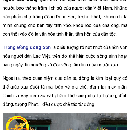
người, bao thăng trầm lịch sử của người dân Việt Nam. Những
sản phẩm như trống đồng Đông Sơn, tượng Phật,...không chỉ là
minh chứng cho bàn tay tinh xảo, khéo léo của cha ông, mà
còn thổi vào đó là văn hóa tinh thần, tâm hồn của dân tộc.
Trống Đồng Đông Sơn
là biểu tượng rõ nét nhất của nền văn
hóa người dân Lạc Việt, trên đó thể hiện cuộc sống sinh hoạt
hàng ngày, tín ngưỡng và đời sống tâm linh của người xưa.
Ngoài ra, theo quan niệm của dân ta, đồng là kim loại quý có
thể giúp xua đuổi tà ma, bảo vệ gia chủ, đem lại may mắn.
Chính vì vậy mà các vật phẩm thờ cúng như lư hương, đỉnh
đồng, tượng Phật,... đều được chế tác từ đồng.