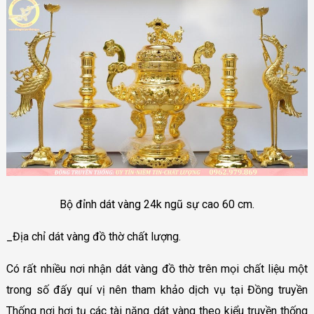
Bộ đỉnh dát vàng 24k ngũ sự cao 60 cm.
_Địa chỉ dát vàng đồ thờ chất lượng.
Có rất nhiều nơi nhận dát vàng đồ thờ trên mọi chất liệu một
trong số đấy quí vị nên tham khảo dịch vụ tại Đồng truyền
Thống nơi hợi tụ các tài năng dát vàng theo kiểu truyền thống