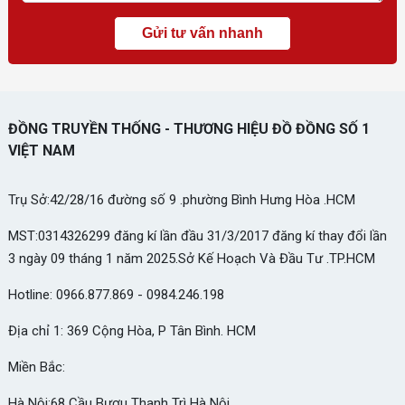
ĐỒNG TRUYỀN THỐNG - THƯƠNG HIỆU ĐỒ ĐỒNG SỐ 1
VIỆT NAM
Trụ Sở:42/28/16 đường số 9 .phường Bình Hưng Hòa .HCM
MST:0314326299 đăng kí lần đầu 31/3/2017 đăng kí thay đổi lần
3 ngày 09 tháng 1 năm 2025.Sở Kế Hoạch Và Đầu Tư .TP.HCM
Hotline: 0966.877.869 - 0984.246.198
Địa chỉ 1: 369 Cộng Hòa, P Tân Bình. HCM
Miền Bắc:
Hà Nội:68 Cầu Bươu Thanh Trì Hà Nội