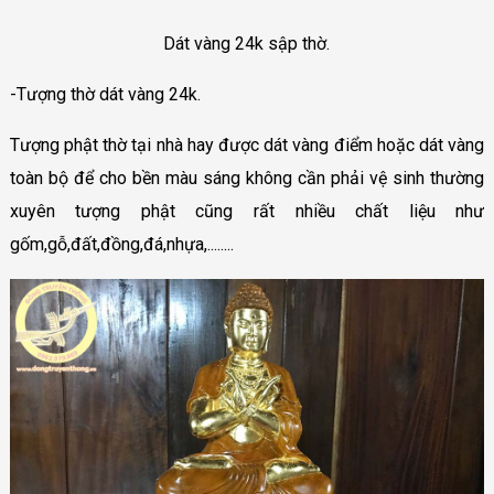
Dát vàng 24k sập thờ.
-Tượng thờ dát vàng 24k.
Tượng phật thờ tại nhà hay được dát vàng điểm hoặc dát vàng
toàn bộ để cho bền màu sáng không cần phải vệ sinh thường
xuyên tượng phật cũng rất nhiều chất liệu như
gốm,gỗ,đất,đồng,đá,nhựa,........