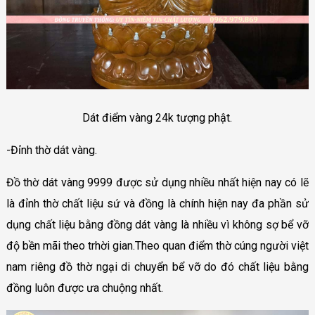
Dát điểm vàng 24k tượng phật.
-Đỉnh thờ dát vàng.
Đồ thờ dát vàng 9999 được sử dụng nhiều nhất hiện nay có lẽ
là đỉnh thờ chất liệu sứ và đồng là chính hiện nay đa phần sử
dụng chất liệu bằng đồng dát vàng là nhiều vì không sợ bể vỡ
độ bền mãi theo trhời gian.Theo quan điểm thờ cúng người việt
nam riêng đồ thờ ngại di chuyển bể vỡ do đó chất liệu bằng
đồng luôn được ưa chuộng nhất.