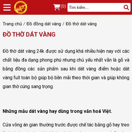
(0)
Trang chủ
Đồ đồng dát vàng
Đồ thờ dát vàng
ĐỒ THỜ DÁT VÀNG
Đồ thờ dát vàng 24k được sử dụng khá nhiều hiện nay với các
chất liệu đa dạng phong phú nhưng chủ yếu nhất vẫn là gỗ và
bằng đồng các sản phẩm sau khi dát vàng điểm hoặc dát
vàng full toàn bộ giúp bộ bền mãi theo thời gian và giúp không
gian thờ cúng sang trọng.
Những mẫu dát vàng hay dùng trong văn hoá Việt.
Cửa võng án gian thường trước được chế tác bằng gỗ hay treo