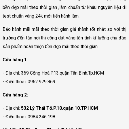
bền đẹp mãi theo thời gian ,làm chuẩn từ khâu nguyên liệu đi
test chuẩn vàng 24k mới tiến hành làm.
Bảo hành mãi mãi theo thời gian giá thành tốt nhất so với thị
trường đến tận nơi thi công dát vàng tận tình kĩ lưỡng chu đáo
sản phẩm hoàn thiện bền đẹp mãi theo thời gian.
Cửa hàng 1:
- Địa chỉ: 369 Cộng Hoà.P.13.quận Tân Bình.Tp.HCM
- Điện thoại: 0962.979.869
Cửa hàng 2:
- Địa chỉ:
532 Lý Thái Tổ.P.10.quận 10.TP.HCM
- Điện thoại: 0984.246.198