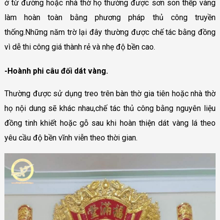
ở từ đường hoặc nhà thờ họ thường được sơn son thếp vàng
làm hoàn toàn bằng phương pháp thủ công truyền
thống.Những năm trờ lại đây thường được chế tác bằng đồng
vì dễ thi công giá thành rẻ và nhẹ độ bền cao.
-Hoành phi câu đối dát vàng.
Thường được sử dụng treo trên bàn thờ gia tiên hoặc nhà thờ
họ nội dung sẽ khác nhau,chế tác thủ công bằng nguyên liệu
đồng tinh khiết hoặc gỗ sau khi hoàn thiện dát vàng lá theo
yêu cầu độ bền vĩnh viễn theo thời gian.