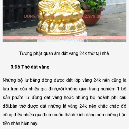
Tượng phật quan âm dát vàng 24k thờ tại nhà.
3.Đồ Thờ dát vàng
Những bộ lư bằng đồng được dát lớp vàng 24k nên cũng là
lựa trọn của nhiều gia đình,với không gian trang nghiêm 1 bộ
sản phẩm lư đồng dát vàng hoặc những bộ hoành phi câu
đối,bàn thờ được dát những lá vàng 24k nên chắc chắc đó
cũng điều nhiều gia đình muốn thành kính dâng nên những bậc
tiền nhân hiện nay.