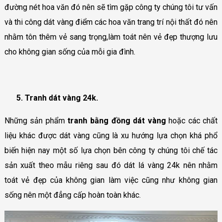
đường nét hoa văn đó nên sẽ tìm gặp công ty chúng tôi tư vấn
và thi công dát vàng điểm các hoa văn trang trí nội thất đó nên
nhằm tôn thêm vẻ sang trọng,làm toát nên vẻ đẹp thượng lưu
cho không gian sống của mỗi gia đình.
5. Tranh dát vàng 24k.
Những sản phẩm
tranh bằng đồng dát
vàng
hoặc các chất
liệu khác được dát vàng cũng là xu hướng lựa chọn khá phổ
biến hiện nay một số lựa chọn bên công ty chúng tôi chế tác
sản xuất theo mẫu riêng sau đó dát lá vàng 24k nên nhằm
toát vẻ đẹp của không gian làm việc cũng như không gian
sống nên một đẳng cấp hoàn toàn khác.