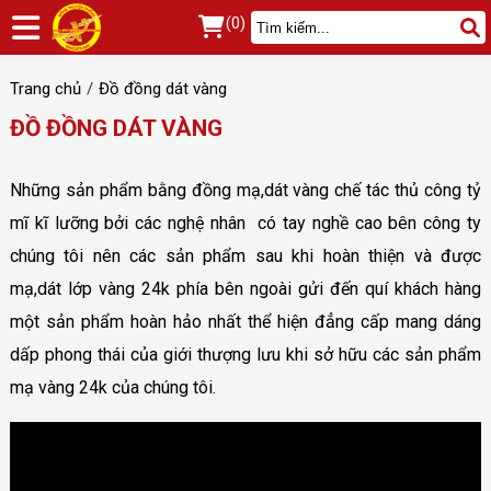
(0)
Trang chủ
Đồ đồng dát vàng
ĐỒ ĐỒNG DÁT VÀNG
Những sản phẩm bằng đồng mạ,dát vàng chế tác thủ công tỷ
mĩ kĩ lưỡng bởi các nghệ nhân có tay nghề cao bên công ty
chúng tôi nên các sản phẩm sau khi hoàn thiện và được
mạ,dát lớp vàng 24k phía bên ngoài gửi đến quí khách hàng
một sản phẩm hoàn hảo nhất thể hiện đẳng cấp mang dáng
dấp phong thái của giới thượng lưu khi sở hữu các sản phẩm
mạ vàng 24k của chúng tôi.