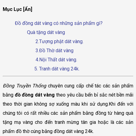
Mục Lục [Ẩn]
Đồ đồng dát vàng có những sản phẩm gì?
Quà tặng dát vàng
2.Tượng phật dát vàng.
3.Đồ Thờ dát vàng
4.Nội Thất dát vàng.
5. Tranh dát vàng 24k.
Đồng Truyền Thống
chuyên cung cấp chế tác các sản phẩm
bằng
đồ đồng dát vàng
theo yêu cầu bển bỉ sắc nét bền mãi
theo thời gian không sợ xuống màu khi sử dụng.Khi đến với
chúng tôi có rất nhiều các sản phẩm bằng đồng từ hàng quà
tặng mạ vàng cho đến tranh mừng tân gia hoặc là các sản
phẩm đồ thờ cúng bằng đồng dát vàng 24k.