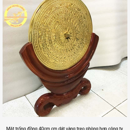
Mặt trống đồng 40cm cm dát vàng treo phòng hợp công ty.