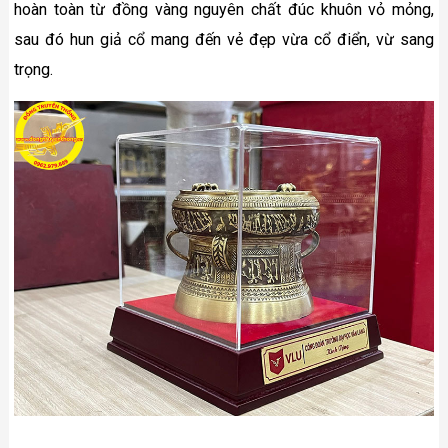
hoàn toàn từ đồng vàng nguyên chất đúc khuôn vỏ mỏng,
sau đó hun giả cổ mang đến vẻ đẹp vừa cổ điển, vừ sang
trọng.