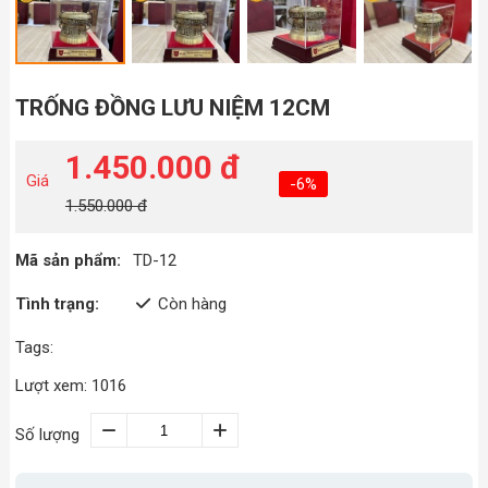
TRỐNG ĐỒNG LƯU NIỆM 12CM
1.450.000 đ
Giá
-6%
1.550.000 đ
Mã sản phẩm:
TD-12
Tình trạng:
Còn hàng
Tags:
Lượt xem: 1016
Số lượng