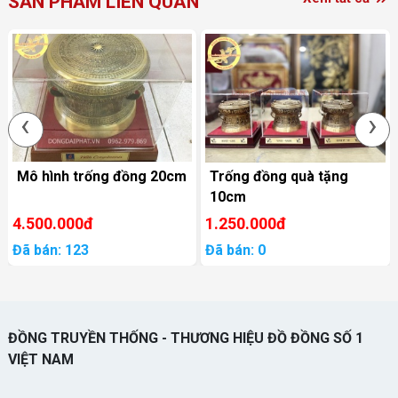
SẢN PHẨM LIÊN QUAN
‹
›
Mô hình trống đồng 20cm
Trống đồng quà tặng
10cm
4.500.000đ
1.250.000đ
Đã bán: 123
Đã bán: 0
ĐỒNG TRUYỀN THỐNG - THƯƠNG HIỆU ĐỒ ĐỒNG SỐ 1
VIỆT NAM