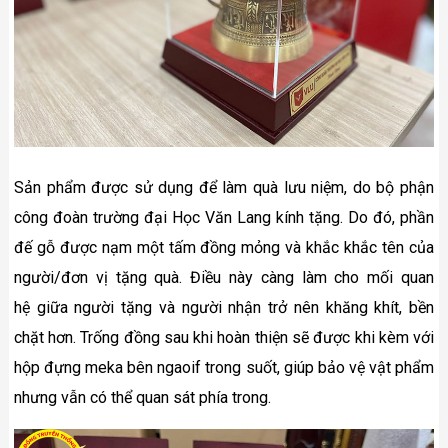
Sản phẩm được sử dụng để làm quà lưu niệm, do bộ phận
công đoàn trường đại Học Văn Lang kính tặng. Do đó, phần
đế gỗ được nạm một tấm đồng mỏng và khắc khắc tên của
người/đơn vị tặng quà. Điều này càng làm cho mối quan
hệ giữa người tặng và người nhận trở nên khăng khít, bền
chặt hơn. Trống đồng sau khi hoàn thiện sẽ được khi kèm với
hộp đựng meka bên ngaoif trong suốt, giúp bảo vệ vật phẩm
nhưng vẫn có thể quan sát phía trong.