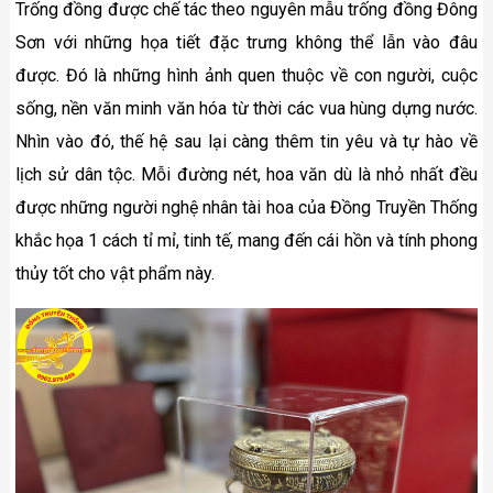
Trống đồng được chế tác theo nguyên mẫu trống đồng Đông
Sơn với những họa tiết đặc trưng không thể lẫn vào đâu
được. Đó là những hình ảnh quen thuộc về con người, cuộc
sống, nền văn minh văn hóa từ thời các vua hùng dựng nước.
Nhìn vào đó, thế hệ sau lại càng thêm tin yêu và tự hào về
lịch sử dân tộc. Mỗi đường nét, hoa văn dù là nhỏ nhất đều
được những người nghệ nhân tài hoa của Đồng Truyền Thống
khắc họa 1 cách tỉ mỉ, tinh tế, mang đến cái hồn và tính phong
thủy tốt cho vật phẩm này.