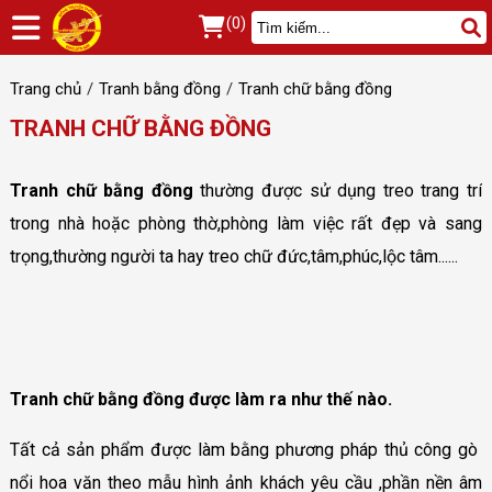
(0)
Trang chủ
Tranh bằng đồng
Tranh chữ bằng đồng
TRANH CHỮ BẰNG ĐỒNG
Tranh chữ bằng đồng
thường được sử dụng treo trang trí
trong nhà hoặc phòng thờ,phòng làm việc rất đẹp và sang
trọng,thường người ta hay treo chữ đức,tâm,phúc,lộc tâm......
Tranh chữ bằng đồng được làm ra như thế nào.
Tất cả sản phẩm được làm bằng phương pháp thủ công gò
nổi hoa văn theo mẫu hình ảnh khách yêu cầu ,phần nền âm