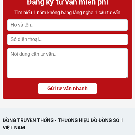
Đăng ký tư vấn miễn phí
Tìm hiểu 1 năm không bằng lắng nghe 1 câu tư vấn
ĐỒNG TRUYỀN THỐNG - THƯƠNG HIỆU ĐỒ ĐỒNG SỐ 1
VIỆT NAM