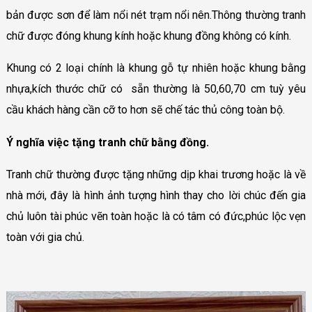
bản được sơn để làm nổi nét trạm nổi nên.Thông thường tranh
chữ được đóng khung kính hoặc khung đồng không có kính.
Khung có 2 loại chính là khung gỗ tự nhiên hoặc khung bằng
nhựa,kích thước chữ có sẵn thường là 50,60,70 cm tuỳ yêu
cầu khách hàng cần cỡ to hơn sẽ chế tác thủ công toàn bộ.
Ý nghĩa việc tặng tranh chữ bằng đồng.
Tranh chữ thường được tặng những dịp khai trương hoặc là về
nhà mới, đây là hình ảnh tượng hình thay cho lời chúc đến gia
chủ luôn tài phúc vẽn toàn hoặc là có tâm có đức,phúc lộc vẹn
toàn với gia chủ.