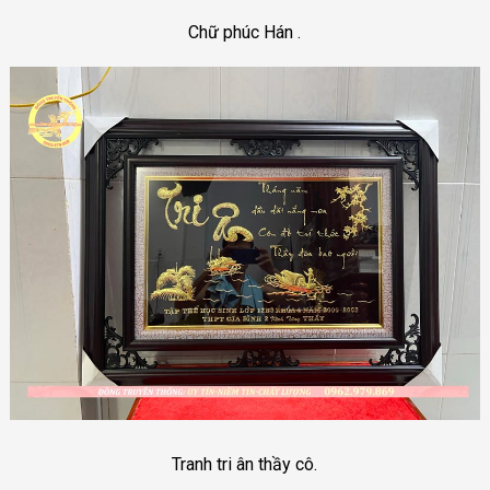
Chữ phúc Hán .
Tranh tri ân thầy cô.