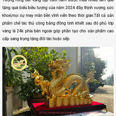
tặng quà biếu biều tượng của năm 2024 đầy thịnh vượng sức
khoẻ,mọi sự may mắn bền vĩnh viễn theo thời gian.Tất cả sản
phẩm chế tác thủ công bằng đồng tinh khiết sau đó phủ lớp
vàng lá 24k phía bên ngoài góp phần tạo cho sản phẩm cao
cấp sang trọng tặng đối tác hoặc sếp.