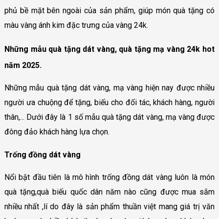
phủ bề mặt bên ngoài của sản phẩm, giúp món quà tặng có
màu vàng ánh kim đặc trưng của vàng 24k.
Những mẫu quà tặng dát vàng, quà tặng mạ vàng 24k hot
năm 2025.
Những mẫu quà tặng dát vàng, mạ vàng hiện nay được nhiều
người ưa chuộng để tặng, biếu cho đối tác, khách hàng, người
thân,... Dưới đây là 1 số mẫu quà tặng dát vàng, mạ vàng được
đông đảo khách hàng lựa chọn.
Trống đồng dát vàng
Nổi bật đầu tiên là mô hình trống đồng dát vàng luôn là món
quà tặng,quà biếu quốc dân năm nào cũng được mua sắm
nhiều nhất ,lí do đây là sản phẩm thuần việt mang giá trị văn