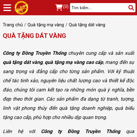
(0)
Trang chủ
Quà tặng mạ vàng
Quà tặng dát vàng
QUÀ TẶNG DÁT VÀNG
Công ty Đồng Truyền Thống
chuyên cung cấp và sản xuất
quà tặng dát vàng
,
quà tặng mạ vàng cao cấp
, mang đến sự
sang trọng và đẳng cấp cho từng sản phẩm. Với kỹ thuật
chế tác tinh xảo, nguyên liệu chất lượng cao và thiết kế độc
đáo, chúng tôi cam kết tạo ra những món quà ý nghĩa, bền
đẹp theo thời gian. Các sản phẩm đa dạng từ tranh, tượng,
linh vật phong thủy đến quà tặng doanh nghiệp, quà biếu
tặng cao cấp, phù hợp cho nhiều dịp quan trọng.
Liên hệ với
Công ty Đồng Truyền Thống
qua