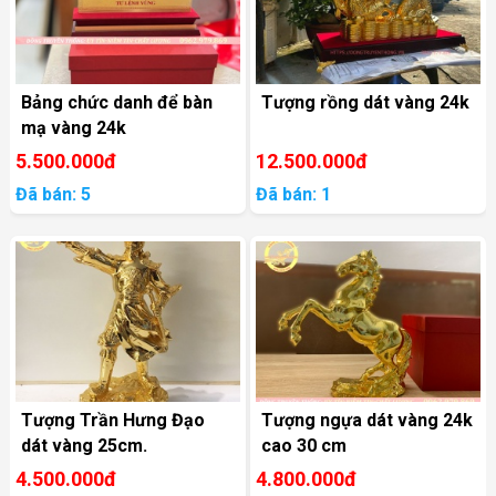
Bảng chức danh để bàn
Tượng rồng dát vàng 24k
mạ vàng 24k
5.500.000đ
12.500.000đ
Đã bán: 5
Đã bán: 1
Tượng Trần Hưng Đạo
Tượng ngựa dát vàng 24k
dát vàng 25cm.
cao 30 cm
4.500.000đ
4.800.000đ