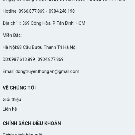
Hotline: 0966.877.869 - 0984.246.198
Địa chỉ 1: 369 Cộng Hòa, P Tân Bình. HCM
Miền Bắc:
Hà Nội:68 Cầu Bươu Thanh Trì Hà Nội
DD:0987.613.899_0934.877.869
Email: dongtruyenthong.vn@gmail.com
VỀ CHÚNG TÔI
Giới thiệu
Liên hệ
CHÍNH SÁCH ĐIỀU KHOẢN