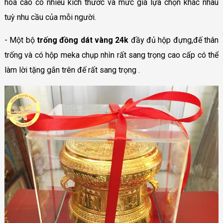
hoá cao có nhiều kích thước và mức giá lựa chọn khác nhau
tuỳ nhu cầu của mỗi người.
- Một bộ
trống đồng dát vàng 24k
đầy đủ hộp đựng,đế thân
trống và có hộp meka chụp nhìn rất sang trọng cao cấp có thể
làm lời tặng gắn trên đế rất sang trọng .