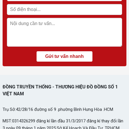
ĐỒNG TRUYỀN THỐNG - THƯƠNG HIỆU ĐỒ ĐỒNG SỐ 1
VIỆT NAM
Trụ Sở:42/28/16 đường số 9 .phường Bình Hưng Hòa .HCM
MST:0314326299 đăng kí lần đầu 31/3/2017 đăng kí thay đổi lần
3 ngày 09 tháng 1 năm 2025.Sở Kế Hoạch Và Đầu Tư .TP.HCM