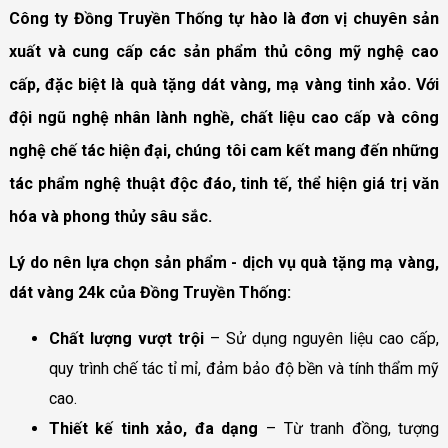
Công ty Đồng Truyền Thống tự hào là đơn vị chuyên sản
xuất và cung cấp các sản phẩm thủ công mỹ nghệ cao
cấp, đặc biệt là quà tặng dát vàng, mạ vàng tinh xảo. Với
đội ngũ nghệ nhân lành nghề, chất liệu cao cấp và công
nghệ chế tác hiện đại, chúng tôi cam kết mang đến những
tác phẩm nghệ thuật độc đáo, tinh tế, thể hiện giá trị văn
hóa và phong thủy sâu sắc.
Lý do nên lựa chọn sản phẩm - dịch vụ quà tặng mạ vàng,
dát vàng 24k của Đồng Truyền Thống:
Chất lượng vượt trội
– Sử dụng nguyên liệu cao cấp,
quy trình chế tác tỉ mỉ, đảm bảo độ bền và tính thẩm mỹ
cao.
Thiết kế tinh xảo, đa dạng
– Từ tranh đồng, tượng