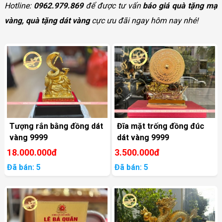
Hotline:
0962.979.869
để được tư vấn
báo giá quà tặng mạ
vàng, quà tặng dát vàng
cực ưu đãi ngay hôm nay nhé!
Tượng rắn bằng đồng dát
Đĩa mặt trống đồng đúc
vàng 9999
dát vàng 9999
18.000.000đ
3.500.000đ
Đã bán: 5
Đã bán: 5