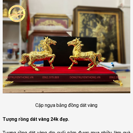
Cặp ngựa bằng đồng dát vàng
Tượng rồng dát vàng 24k đẹp.
Tượng rồng dát vàng dịp cuối năm được mua nhiều làm quà