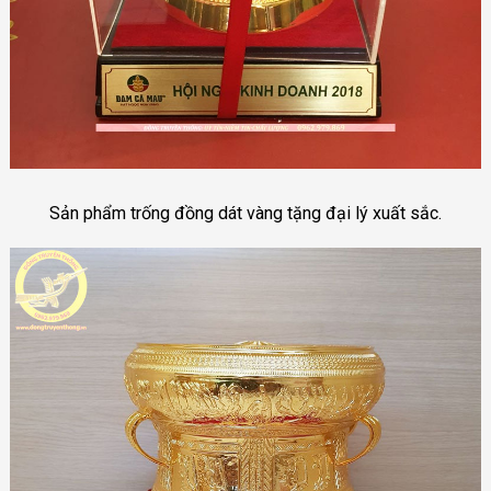
Sản phẩm trống đồng dát vàng tặng đại lý xuất sắc.