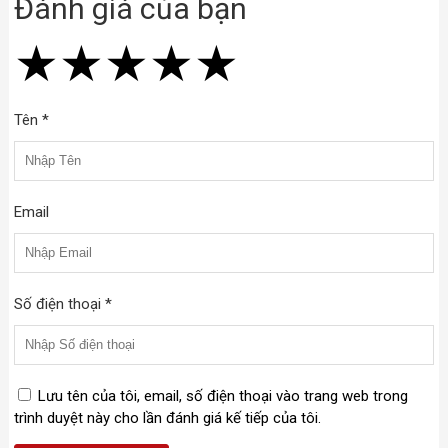
Đánh giá của bạn
★
★
★
★
★
★
★
★
★
★
★
★
★
★
★
Tên *
Email
Số điện thoại *
Lưu tên của tôi, email, số điện thoại vào trang web trong
trình duyệt này cho lần đánh giá kế tiếp của tôi.