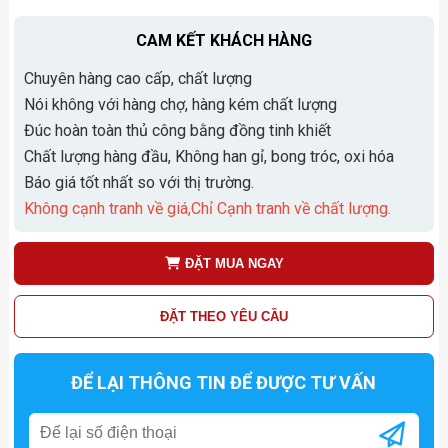
CAM KẾT KHÁCH HÀNG
Chuyên hàng cao cấp, chất lượng
Nói không với hàng chợ, hàng kém chất lượng
Đúc hoàn toàn thủ công bằng đồng tinh khiết
Chất lượng hàng đầu, Không han gỉ, bong tróc, oxi hóa
Báo giá tốt nhất so với thị trường.
Không cạnh tranh về giá,Chỉ Cạnh tranh về chất lượng.
ĐẶT MUA NGAY
ĐẶT THEO YÊU CẦU
ĐỂ LẠI THÔNG TIN ĐỂ ĐƯỢC TƯ VẤN