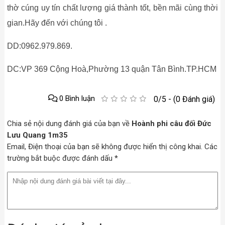
thờ cúng uy tín chất lượng giá thành tốt, bền mãi cùng thời
gian.Hãy đến với chúng tôi .
DD:0962.979.869.
DC:VP 369 Cộng Hoà,Phường 13 quận Tân Bình.TP.HCM
0 Bình luận
0/5 - (0 Đánh giá)
Chia sẻ nội dung đánh giá của bạn về
Hoành phi câu đối Đức
Lưu Quang 1m35
Email, Điện thoại của bạn sẽ không được hiển thị công khai. Các
trường bắt buộc được đánh dấu *