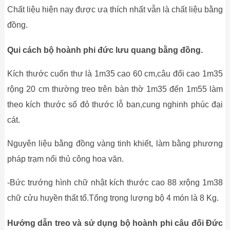
Chất liệu hiện nay được ưa thích nhất vẫn là chất liệu bằng
đồng.
Qui cách bộ hoành phi đức lưu quang bằng đồng.
Kích thước cuốn thư là 1m35 cao 60 cm,câu đối cao 1m35
rộng 20 cm thường treo trên bàn thờ 1m35 đến 1m55 làm
theo kích thước số đỏ thước lỗ ban,cung nghinh phúc đại
cát.
Nguyên liệu bằng đồng vàng tinh khiết, làm bằng phương
pháp trạm nổi thủ công hoa văn.
-Bức trướng hình chữ nhật kích thước cao 88 xrộng 1m38
chữ cửu huyền thất tổ.Tổng trọng lượng bộ 4 món là 8 Kg.
Hướng dẫn treo và sử dụng bộ hoành phi câu đối Đức