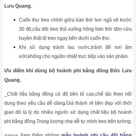
Lưu Quang.
Cuốn thư treo chính giữa bàn thờ hơi ngả về trước
30 độ,câu đối treo thả xuống hông bàn thờ tấm cửu
huyền thất tổ treo ngay bên dưới cuốn thư.
Khi sử dụng tránh lau nước,tránh để nơi ẩm
ướt,không cho nguồn nhiệt trực tiếp vào sản phẩm.
Ưu điểm khi dùng bộ hoành phi bằng đồng Đức Lưu
Quang.
_Chất liệu bằng đồng có độ bền bỉ cao,chế tác theo nội
dung theo yêu cầu dễ dàng.Giá thành rẻ bền đẹp với thời
gian đó là lý do nhiều người sử dụng chất liệu bộ hoành
phi bằng đồng.Trọng lượng nhẹ dễ tự mình treo trên tường.
>>>>> Xem thêm những
mẫu hoành phi câu đối bằng