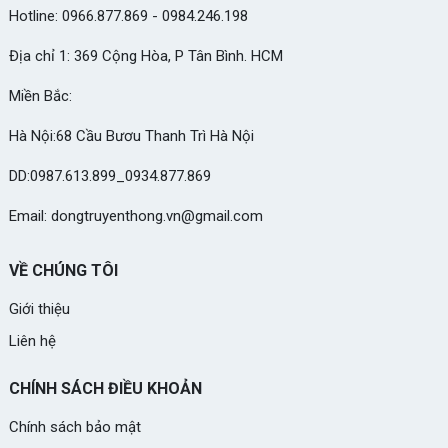
Hotline: 0966.877.869 - 0984.246.198
Địa chỉ 1: 369 Cộng Hòa, P Tân Bình. HCM
Miền Bắc:
Hà Nội:68 Cầu Bươu Thanh Trì Hà Nội
DD:0987.613.899_0934.877.869
Email: dongtruyenthong.vn@gmail.com
VỀ CHÚNG TÔI
Giới thiệu
Liên hệ
CHÍNH SÁCH ĐIỀU KHOẢN
Chính sách bảo mật