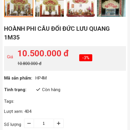
HOÀNH PHI CÂU ĐỐI ĐỨC LƯU QUANG
1M35
10.500.000 đ
Giá
-3%
10.800.000 đ
Mã sản phẩm:
HP4M
Tình trạng:
Còn hàng
Tags:
Lượt xem: 404
Số lượng