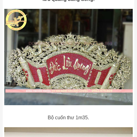
Bộ cuốn thư 1m35.