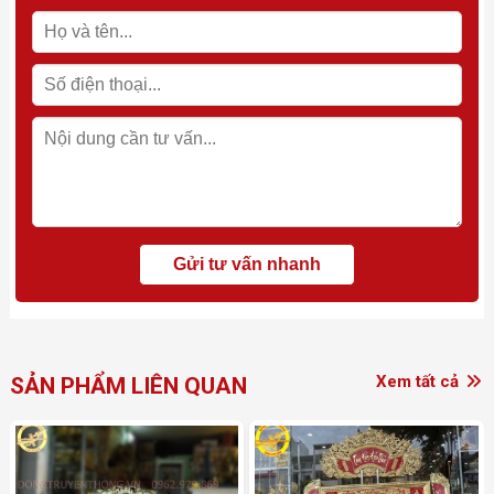
Xem tất cả
SẢN PHẨM LIÊN QUAN