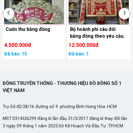
‹
›
Cuốn thư bằng đồng
Bộ hoành phi câu đối
bằng đồng theo yêu cầu.
4.500.000đ
12.500.000đ
Đã bán: 15
Đã bán: 1
ĐỒNG TRUYỀN THỐNG - THƯƠNG HIỆU ĐỒ ĐỒNG SỐ 1
VIỆT NAM
Trụ Sở:42/28/16 đường số 9 .phường Bình Hưng Hòa .HCM
MST:0314326299 đăng kí lần đầu 31/3/2017 đăng kí thay đổi lần
3 ngày 09 tháng 1 năm 2025.Sở Kế Hoạch Và Đầu Tư .TP.HCM