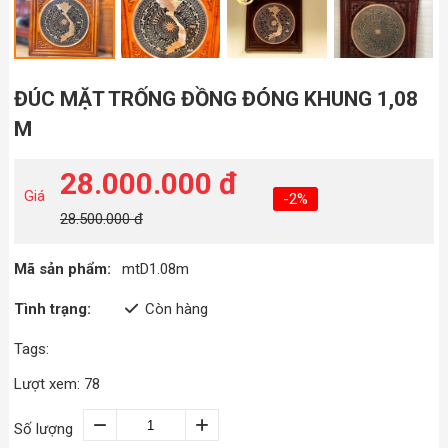
ĐÚC MẶT TRỐNG ĐỒNG ĐÓNG KHUNG 1,08
M
28.000.000 đ
Giá
-2%
28.500.000 đ
Mã sản phẩm:
mtD1.08m
Tình trạng:
Còn hàng
Tags:
Lượt xem: 78
Số lượng