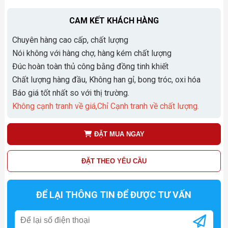
CAM KẾT KHÁCH HÀNG
Chuyên hàng cao cấp, chất lượng
Nói không với hàng chợ, hàng kém chất lượng
Đúc hoàn toàn thủ công bằng đồng tinh khiết
Chất lượng hàng đầu, Không han gỉ, bong tróc, oxi hóa
Báo giá tốt nhất so với thị trường.
Không cạnh tranh về giá,Chỉ Cạnh tranh về chất lượng.
ĐẶT MUA NGAY
ĐẶT THEO YÊU CẦU
ĐỂ LẠI THÔNG TIN ĐỂ ĐƯỢC TƯ VẤN