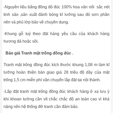
-Nguyên liệu bằng đồng đỏ đúc 100% hoa văn nổi sắc nét
tinh xảo ,sản xuất đánh bóng kĩ lưỡng sau đó sơn phần
nền và phủ lớp bảo vệ chuyên dụng.
-Khung gỗ tuỳ theo đặt hàng yêu cầu của khách hàng
hương đá hoặc sồi.
Báo giá Tranh mặt trống đồng đúc .
Tranh mặt trống đồng đúc kích thước khung 1,08 m làm kĩ
lưỡng hoàn thiện bàn giao giá 28 triệu độ dầy của mặt
trống 1,5 cm miễn phí vận chuyển lắp đặt tại nội thành.
-Lắp đặt tranh mặt trống đồng đúc khách hàng ở xa lưu ý
khi khoan tường cần vít chắc chắc độ an toàn cao vì khá
nặng nên hệ thống đỡ tranh cần đảm bảo.