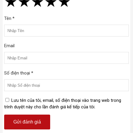
★
★
★
★
★
★
★
★
★
★
★
★
★
★
★
Tên *
Email
Số điện thoại *
Lưu tên của tôi, email, số điện thoại vào trang web trong
trình duyệt này cho lần đánh giá kế tiếp của tôi.