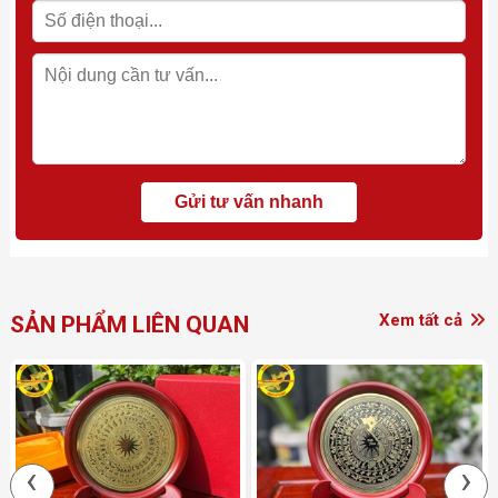
Xem tất cả
SẢN PHẨM LIÊN QUAN
‹
›