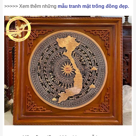
>>>>> Xem thêm những
mẫu tranh mặt trống đồng đẹp.