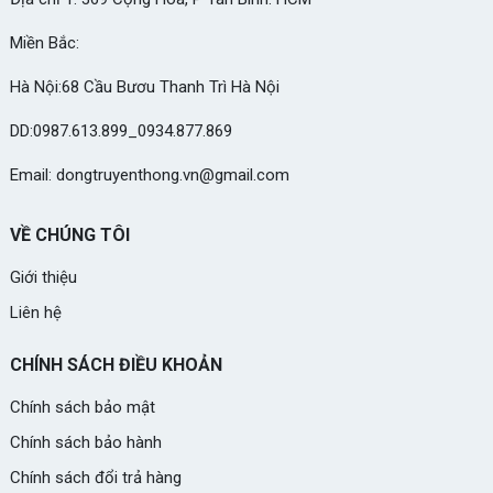
Miền Bắc:
Hà Nội:68 Cầu Bươu Thanh Trì Hà Nội
DD:0987.613.899_0934.877.869
Email: dongtruyenthong.vn@gmail.com
VỀ CHÚNG TÔI
Giới thiệu
Liên hệ
CHÍNH SÁCH ĐIỀU KHOẢN
Chính sách bảo mật
Chính sách bảo hành
Chính sách đổi trả hàng