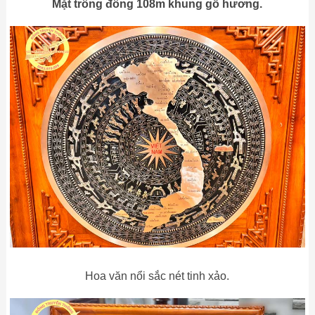
Mặt trống đồng 108m khung gỗ hương.
Hoa văn nổi sắc nét tinh xảo.