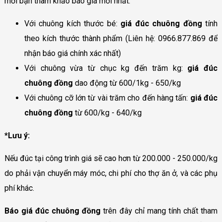
mời bạn tham khảo báo giá mới nhất:
Với chuông kích thước bé:
giá đúc chuông đồng
tính
theo kích thước thành phẩm (Liên hệ: 0966.877.869 để
nhận báo giá chính xác nhất)
Với chuông vừa từ chục kg đến trăm kg:
giá đúc
chuông đồng
dao động từ 600/1kg - 650/kg
Với chuông cỡ lớn từ vài trăm cho đến hàng tấn:
giá đúc
chuông đồng
từ 600/kg - 640/kg
*Lưu ý:
Nếu đúc tại công trình giá sẽ cao hơn từ 200.000 - 250.000/kg
do phải vận chuyển máy móc, chi phí cho thợ ăn ở, và các phụ
phí khác.
Báo giá đúc chuông đồng
trên đây chỉ mang tính chất tham