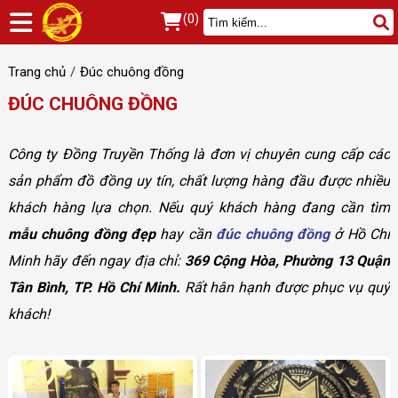
(0)
Trang chủ
Đúc chuông đồng
ĐÚC CHUÔNG ĐỒNG
Công ty Đồng Truyền Thống là đơn vị chuyên cung cấp các
sản phẩm đồ đồng uy tín, chất lượng hàng đầu được nhiều
khách hàng lựa chọn. Nếu quý khách hàng đang cần tìm
mẫu chuông đồng đẹp
hay cần
đúc chuông đồng
ở Hồ Chí
Minh hãy đến ngay địa chỉ:
369 Cộng Hòa, Phường 13 Quận
Tân Bình, TP. Hồ Chí Minh.
Rất hân hạnh được phục vụ quý
khách!