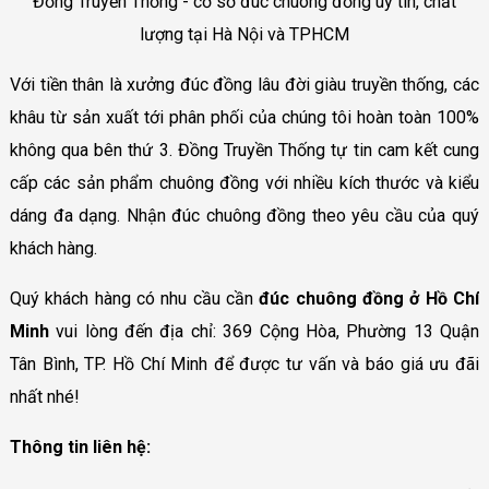
Đồng Truyền Thống - cơ sở đúc chuông đồng uy tín, chất
lượng tại Hà Nội và TPHCM
Với tiền thân là xưởng đúc đồng lâu đời giàu truyền thống, các
khâu từ sản xuất tới phân phối của chúng tôi hoàn toàn 100%
không qua bên thứ 3. Đồng Truyền Thống tự tin cam kết cung
cấp các sản phẩm chuông đồng với nhiều kích thước và kiểu
dáng đa dạng. Nhận đúc chuông đồng theo yêu cầu của quý
khách hàng.
Quý khách hàng có nhu cầu cần
đúc chuông đồng ở Hồ Chí
Minh
vui lòng đến địa chỉ: 369 Cộng Hòa, Phường 13 Quận
Tân Bình, TP. Hồ Chí Minh để được tư vấn và báo giá ưu đãi
nhất nhé!
Thông tin liên hệ: