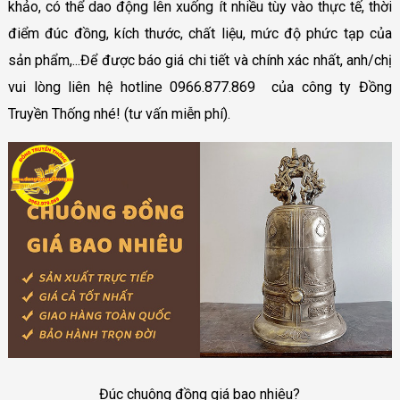
khảo, có thể dao động lên xuống ít nhiều tùy vào thực tế, thời
điểm đúc đồng, kích thước, chất liệu, mức độ phức tạp của
sản phẩm,...Để được báo giá chi tiết và chính xác nhất, anh/chị
vui lòng liên hệ hotline 0966.877.869 của công ty Đồng
Truyền Thống nhé! (tư vấn miễn phí).
Đúc chuông đồng giá bao nhiêu?