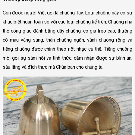
Còn được người Việt gọi là chuông Tây. Loại chuông này có sự
khác biệt hoàn toàn so với các loại chuông kể trên. Chuông nhà
thờ công giáo đánh bằng dây chuông, có giá treo cao, thường
có màu vàng sáng, thân chuông ngắn, vành chuông rộng và
tiếng chuông được chỉnh theo nốt nhạc cụ thể. Tiếng chuông
mời gọi sự sám hối và tỉnh thức, cảm nhận được sự bình an,
sâu lắng và đích thực mà Chúa ban cho chúng ta.