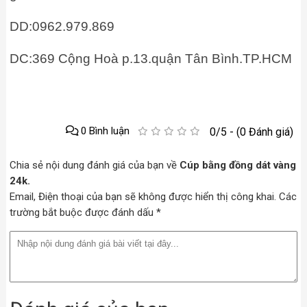
DD:0962.979.869
DC:369 Cộng Hoà p.13.quận Tân Bình.TP.HCM
0 Bình luận
0/5 - (0 Đánh giá)
Chia sẻ nội dung đánh giá của bạn về
Cúp bằng đồng dát vàng
24k.
Email, Điện thoại của bạn sẽ không được hiển thị công khai. Các
trường bắt buộc được đánh dấu *