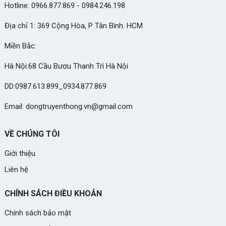
Hotline: 0966.877.869 - 0984.246.198
Địa chỉ 1: 369 Cộng Hòa, P Tân Bình. HCM
Miền Bắc:
Hà Nội:68 Cầu Bươu Thanh Trì Hà Nội
DD:0987.613.899_0934.877.869
Email: dongtruyenthong.vn@gmail.com
VỀ CHÚNG TÔI
Giới thiệu
Liên hệ
CHÍNH SÁCH ĐIỀU KHOẢN
Chính sách bảo mật