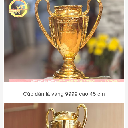
Cúp dán lá vàng 9999 cao 45 cm