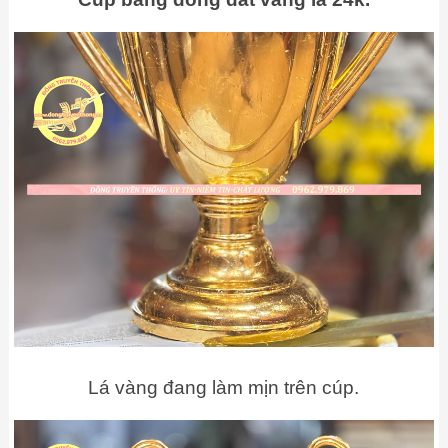
Lá vàng đang làm mịn trên cúp.