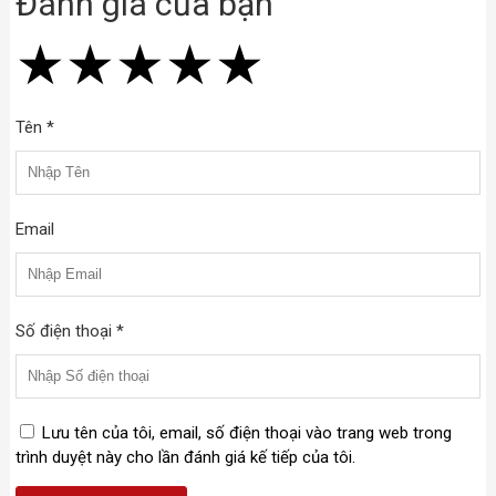
Đánh giá của bạn
★
★
★
★
★
★
★
★
★
★
★
★
★
★
★
Tên *
Email
Số điện thoại *
Lưu tên của tôi, email, số điện thoại vào trang web trong
trình duyệt này cho lần đánh giá kế tiếp của tôi.