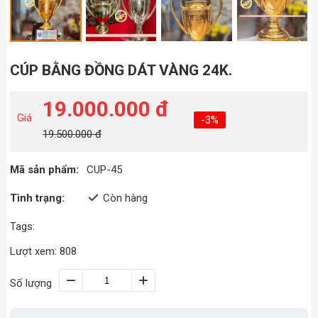
CÚP BẰNG ĐỒNG DÁT VÀNG 24K.
19.000.000 đ
Giá
-3%
19.500.000 đ
Mã sản phẩm:
CUP-45
Tình trạng:
Còn hàng
Tags:
Lượt xem: 808
Số lượng