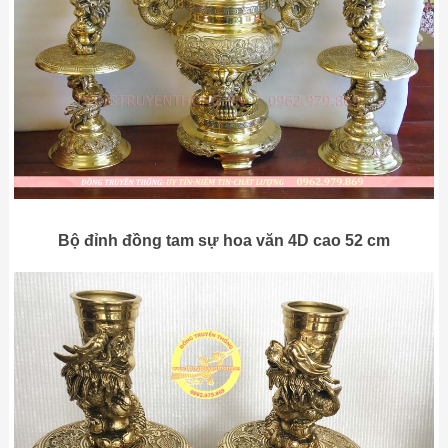
Bộ đỉnh đồng tam sự hoa văn 4D cao 52 cm