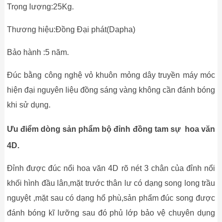
Trọng lượng:25Kg.
Thương hiệu:Đồng Đại phát(Dapha)
Bảo hành :5 năm.
Đúc bằng công nghệ vỏ khuôn mỏng dây truyền máy móc
hiện đại nguyên liệu đồng sáng vàng không cần đánh bóng
khi sử dụng.
Ưu điểm dòng sản phẩm bộ đỉnh đồng tam sự hoa văn
4D.
Đỉnh được đúc nổi hoa văn 4D rõ nét 3 chân của đỉnh nổi
khối hình đầu lân,mặt trước thân lư có dạng song long trầu
nguyệt ,mặt sau có dạng hổ phù,sản phẩm đúc song được
đánh bóng kĩ lưỡng sau đó phủ lớp bảo vệ chuyên dụng