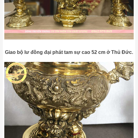
Giao bộ lư đồng đại phát tam sự cao 52 cm ở Thủ Đức.