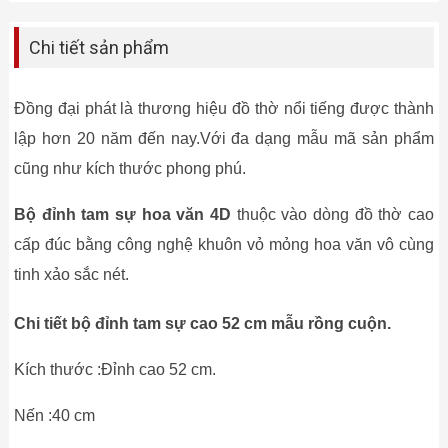
Chi tiết sản phẩm
Đồng đại phát là thương hiệu đồ thờ nổi tiếng được thành
lập hơn 20 năm đến nay.Với đa dạng mẫu mã sản phẩm
cũng như kích thước phong phú.
Bộ đỉnh tam sự hoa văn 4D
thuộc vào dòng đồ thờ cao
cấp đúc bằng công nghệ khuôn vỏ mỏng hoa văn vô cùng
tinh xảo sắc nét.
Chi tiết bộ đỉnh tam sự cao 52 cm mẫu rồng cuộn.
Kích thước :Đỉnh cao 52 cm.
Nến :40 cm