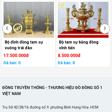
‹
›
Bộ đỉnh đồng tam sự
Bộ tam sự bằng đồng
vuông trái đào
vĩnh tiến
17.500.000đ
8.500.000đ
Đã bán: 0
Đã bán: 8
ĐỒNG TRUYỀN THỐNG - THƯƠNG HIỆU ĐỒ ĐỒNG SỐ 1
VIỆT NAM
Trụ Sở:42/28/16 đường số 9 .phường Bình Hưng Hòa .HCM