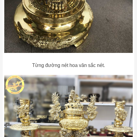
Từng đường nét hoa văn sắc nét.