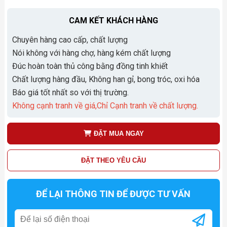
CAM KẾT KHÁCH HÀNG
Chuyên hàng cao cấp, chất lượng
Nói không với hàng chợ, hàng kém chất lượng
Đúc hoàn toàn thủ công bằng đồng tinh khiết
Chất lượng hàng đầu, Không han gỉ, bong tróc, oxi hóa
Báo giá tốt nhất so với thị trường.
Không cạnh tranh về giá,Chỉ Cạnh tranh về chất lượng.
ĐẶT MUA NGAY
ĐẶT THEO YÊU CẦU
ĐỂ LẠI THÔNG TIN ĐỂ ĐƯỢC TƯ VẤN