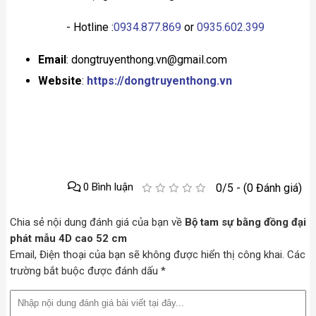
- Hotline :
0934.877.869
or
0935.602.399
Email
: dongtruyenthong.vn@gmail.com
Website
:
https://dongtruyenthong.vn
0 Bình luận
0/5 - (0 Đánh giá)
Chia sẻ nội dung đánh giá của bạn về
Bộ tam sự bằng đồng đại
phát mẫu 4D cao 52 cm
Email, Điện thoại của bạn sẽ không được hiển thị công khai. Các
trường bắt buộc được đánh dấu *