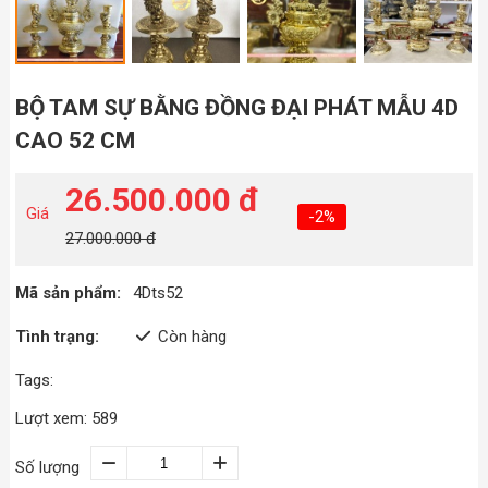
BỘ TAM SỰ BẰNG ĐỒNG ĐẠI PHÁT MẪU 4D
CAO 52 CM
26.500.000 đ
Giá
-2%
27.000.000 đ
Mã sản phẩm:
4Dts52
Tình trạng:
Còn hàng
Tags:
Lượt xem: 589
Số lượng