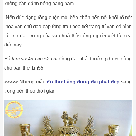
không cần đánh bóng hàng năm.
-Nến đúc dạng rồng cuộn mỗi bên chân nến nổi khối rõ nét
,hoa văn chủ đạo cặp rồng trầu,hoạ tiết trang trí vẫn có hình
tứ linh đặc trưng của văn hoá thờ cúng người việt từ xưa
đến nay.
Bộ tam sự 4d cao 52 cm
đồng đại phát thường được dùng
cho bàn thờ 1m55.
>>>>> Những mẫu
đồ thờ bằng đồng đại phát đẹp
sang
trọng bền theo thời gian.