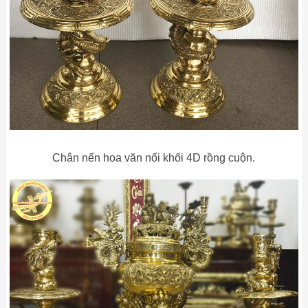
Chân nến hoa văn nổi khối 4D rồng cuộn.