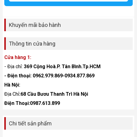
Khuyến mãi bảo hành
Thông tin cửa hàng
Cửa hàng 1:
- Địa chỉ:
369 Cộng Hoà.P. Tân Bình.Tp.HCM
- Điện thoại: 0962.979.869-0934.877.869
Hà Nội:
Địa Chỉ
:68 Cầu Bươu Thanh Trì Hà Nội
Điện Thoại:0987.613.899
Chi tiết sản phẩm