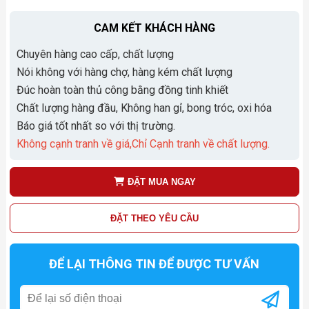
CAM KẾT KHÁCH HÀNG
Chuyên hàng cao cấp, chất lượng
Nói không với hàng chợ, hàng kém chất lượng
Đúc hoàn toàn thủ công bằng đồng tinh khiết
Chất lượng hàng đầu, Không han gỉ, bong tróc, oxi hóa
Báo giá tốt nhất so với thị trường.
Không cạnh tranh về giá,Chỉ Cạnh tranh về chất lượng.
ĐẶT MUA NGAY
ĐẶT THEO YÊU CẦU
ĐỂ LẠI THÔNG TIN ĐỂ ĐƯỢC TƯ VẤN