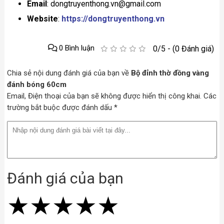
Email
: dongtruyenthong.vn@gmail.com
Website
:
https://dongtruyenthong.vn
0 Bình luận
0/5 - (0 Đánh giá)
Chia sẻ nội dung đánh giá của bạn về
Bộ đỉnh thờ đồng vàng
đánh bóng 60cm
Email, Điện thoại của bạn sẽ không được hiển thị công khai. Các
trường bắt buộc được đánh dấu *
Đánh giá của bạn
★
★
★
★
★
★
★
★
★
★
★
★
★
★
★