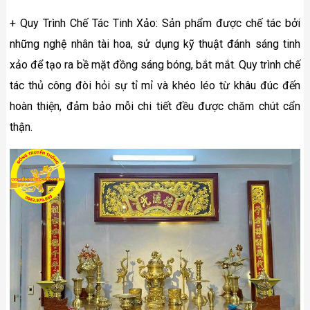
+ Quy Trình Chế Tác Tinh Xảo: Sản phẩm được chế tác bởi
những nghệ nhân tài hoa, sử dụng kỹ thuật đánh sáng tinh
xảo để tạo ra bề mặt đồng sáng bóng, bắt mắt. Quy trình chế
tác thủ công đòi hỏi sự tỉ mỉ và khéo léo từ khâu đúc đến
hoàn thiện, đảm bảo mỗi chi tiết đều được chăm chút cẩn
thận.