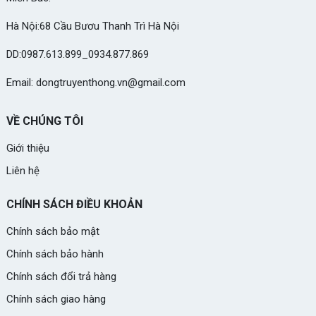
Hà Nội:68 Cầu Bươu Thanh Trì Hà Nội
DD:0987.613.899_0934.877.869
Email: dongtruyenthong.vn@gmail.com
VỀ CHÚNG TÔI
Giới thiệu
Liên hệ
CHÍNH SÁCH ĐIỀU KHOẢN
Chính sách bảo mật
Chính sách bảo hành
Chính sách đổi trả hàng
Chính sách giao hàng