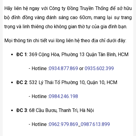
Hãy liên hệ ngay với Công ty Đồng Truyền Thống để sở hữu
bộ đỉnh đồng vàng đánh sáng cao 60cm, mang lại sự trang
trọng và linh thiêng cho không gian thờ tự của gia đình bạn.
Mọi thông tin chi tiết vui lòng liên hệ theo địa chỉ dưới đây:
ĐC 1
: 369 Cộng Hòa, Phường 13 Quận Tân Bình, HCM
- Hotline :
0934.877.869
or
0935.602.399
ĐC 2
: 532 Lý Thái Tổ Phường 10, Quận 10, HCM
- Hotline :
0984.246.198
ĐC 3
: 68 Cầu Bươu, Thanh Trì, Hà Nội
- Hotline :
0962.979.869
_
0987.613.899