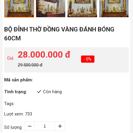
BỘ ĐỈNH THỜ ĐỒNG VÀNG ĐÁNH BÓNG
60CM
28.000.000 đ
Giá
-5%
29.500.000 đ
Mã sản phẩm:
Tình trạng:
Còn hàng
Tags:
Lượt xem: 733
Số lượng