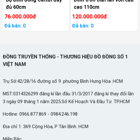
đủ 60cm
cao 110cm
76.000.000đ
120.000.000đ
Đã bán: 0
Đã bán: 0
ĐỒNG TRUYỀN THỐNG - THƯƠNG HIỆU ĐỒ ĐỒNG SỐ 1
VIỆT NAM
Trụ Sở:42/28/16 đường số 9 .phường Bình Hưng Hòa .HCM
MST:0314326299 đăng kí lần đầu 31/3/2017 đăng kí thay đổi lần
3 ngày 09 tháng 1 năm 2025.Sở Kế Hoạch Và Đầu Tư .TP.HCM
Hotline: 0966.877.869 - 0984.246.198
Địa chỉ 1: 369 Cộng Hòa, P Tân Bình. HCM
Miền Bắc: