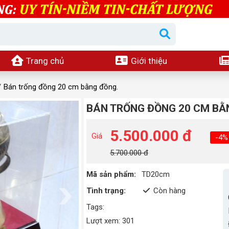
Trang chủ
Giới thiệu
Bán trống đồng 20 cm bằng đồng.
BÁN TRỐNG ĐỒNG 20 CM BẰ
5.500.000 đ
Giá
-4%
5.700.000 đ
Mã sản phẩm:
TD20cm
Tình trạng:
Còn hàng
Tags:
Lượt xem: 301