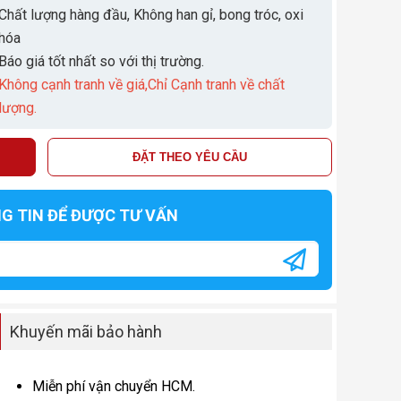
Chất lượng hàng đầu, Không han gỉ, bong tróc, oxi
hóa
Báo giá tốt nhất so với thị trường.
Không cạnh tranh về giá,Chỉ Cạnh tranh về chất
lượng.
ĐẶT THEO YÊU CẦU
NG TIN ĐỂ ĐƯỢC TƯ VẤN
Khuyến mãi bảo hành
Miễn phí vận chuyển HCM.