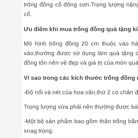
trống đồng cổ đông sơn.Trọng lượng nặn
cổ.
Ưu điểm khi mua trống đồng quà tặng k
Mô hình trống đồng 20 cm thuộc vào hàn
xảo,thường được sử dụng làm quà tặng 
đồng tôn nên vẻ đẹp và giá trị của món qu
Vì sao trong các kích thước trống đồng
-Độ nổi và nét của hoa văn,thứ 2 có chân 
Trọng lượng vừa phải nên thường được bài t
-Một bộ sản phẩm bao gồm thân trống bằ
snag trọng.