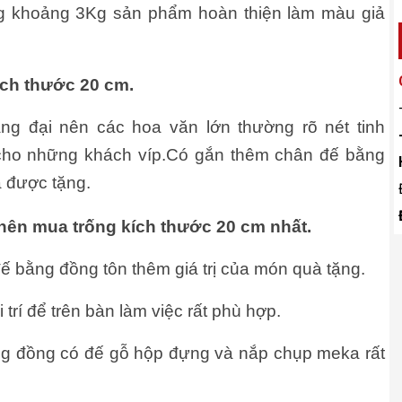
g khoảng 3Kg sản phẩm hoàn thiện làm màu giả
ích thước 20 cm.
g đại nên các hoa văn lớn thường rõ nét tinh
cho những khách víp.Có gắn thêm chân đế bằng
à được tặng.
 nên mua trống kích thước 20 cm nhất.
đế bằng đồng tôn thêm giá trị của món quà tặng.
rí để trên bàn làm việc rất phù hợp.
ng đồng có đế gỗ hộp đựng và nắp chụp meka rất