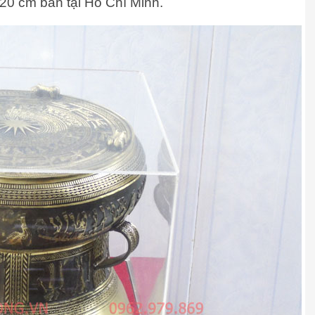
20 cm bán tại Hồ Chí Minh.