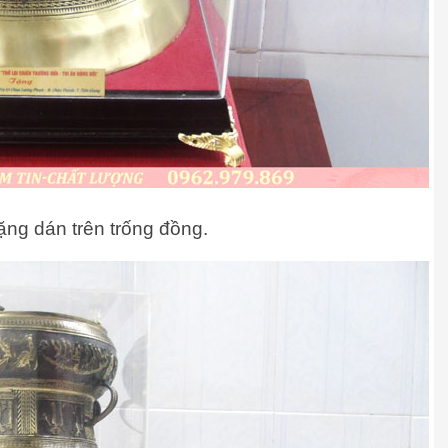
tặng dán trên trống đồng.