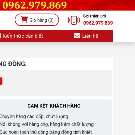
Gọi miễn phí
Giỏ hàng
(0)
0962.979.869
Kiến thức cần biết
Liên hệ
NG ĐỒNG.
CAM KẾT KHÁCH HÀNG
Chuyên hàng cao cấp, chất lượng
Nói không với hàng chợ, hàng kém chất lượng
Đúc hoàn toàn thủ công bằng đồng tinh khiết